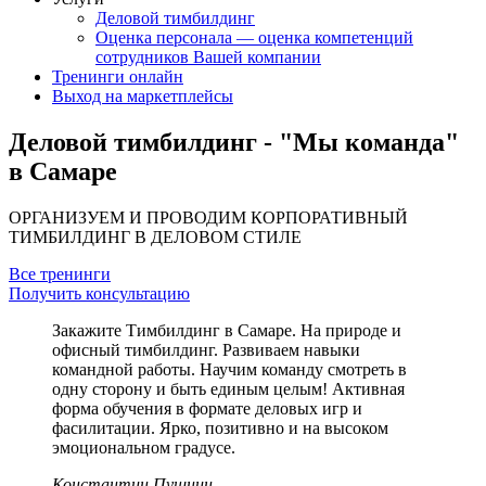
Деловой тимбилдинг
Оценка персонала — оценка компетенций
сотрудников Вашей компании
Тренинги онлайн
Выход на маркетплейсы
Деловой тимбилдинг - "Мы команда"
в Самаре
ОРГАНИЗУЕМ И ПРОВОДИМ КОРПОРАТИВНЫЙ
ТИМБИЛДИНГ В ДЕЛОВОМ СТИЛЕ
Все тренинги
Получить консультацию
Закажите Тимбилдинг в Самаре. На природе и
офисный тимбилдинг. Развиваем навыки
командной работы. Научим команду смотреть в
одну сторону и быть единым целым! Активная
форма обучения в формате деловых игр и
фасилитации. Ярко, позитивно и на высоком
эмоциональном градусе.
Константин Пушнин