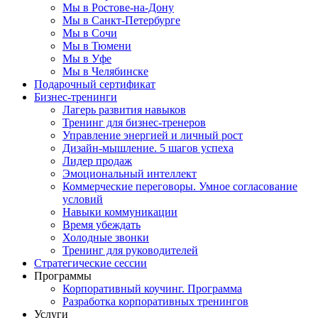
Мы в Ростове-на-Дону
Мы в Санкт-Петербурге
Мы в Сочи
Мы в Тюмени
Мы в Уфе
Мы в Челябинске
Подарочный сертификат
Бизнес-тренинги
Лагерь развития навыков
Тренинг для бизнес-тренеров
Управление энергией и личный рост
Дизайн-мышление. 5 шагов успеха
Лидер продаж
Эмоциональный интеллект
Коммерческие переговоры. Умное согласование
условий
Навыки коммуникации
Время убеждать
Холодные звонки
Тренинг для руководителей
Стратегические сессии
Программы
Корпоративный коучинг. Программа
Разработка корпоративных тренингов
Услуги