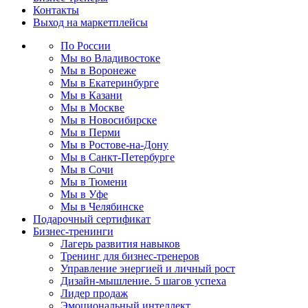
Контакты
Выход на маркетплейсы
По России
Мы во Владивостоке
Мы в Воронеже
Мы в Екатеринбурге
Мы в Казани
Мы в Москве
Мы в Новосибирске
Мы в Перми
Мы в Ростове-на-Дону
Мы в Санкт-Петербурге
Мы в Сочи
Мы в Тюмени
Мы в Уфе
Мы в Челябинске
Подарочный сертификат
Бизнес-тренинги
Лагерь развития навыков
Тренинг для бизнес-тренеров
Управление энергией и личный рост
Дизайн-мышление. 5 шагов успеха
Лидер продаж
Эмоциональный интеллект