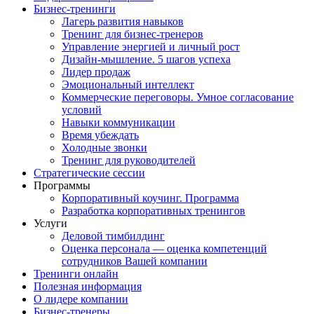
Бизнес-тренинги
Лагерь развития навыков
Тренинг для бизнес-тренеров
Управление энергией и личный рост
Дизайн-мышление. 5 шагов успеха
Лидер продаж
Эмоциональный интеллект
Коммерческие переговоры. Умное согласование
условий
Навыки коммуникации
Время убеждать
Холодные звонки
Тренинг для руководителей
Стратегические сессии
Программы
Корпоративный коучинг. Программа
Разработка корпоративных тренингов
Услуги
Деловой тимбилдинг
Оценка персонала — оценка компетенций
сотрудников Вашей компании
Тренинги онлайн
Полезная информация
О лидере компании
Бизнес-тренеры