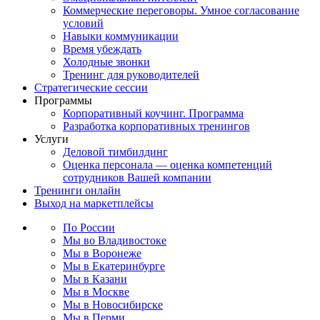
Коммерческие переговоры. Умное согласование
условий
Навыки коммуникации
Время убеждать
Холодные звонки
Тренинг для руководителей
Стратегические сессии
Программы
Корпоративный коучинг. Программа
Разработка корпоративных тренингов
Услуги
Деловой тимбилдинг
Оценка персонала — оценка компетенций
сотрудников Вашей компании
Тренинги онлайн
Выход на маркетплейсы
По России
Мы во Владивостоке
Мы в Воронеже
Мы в Екатеринбурге
Мы в Казани
Мы в Москве
Мы в Новосибирске
Мы в Перми