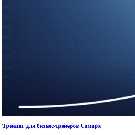
Тренинг для бизнес-тренеров Самара