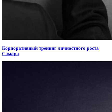
Корпоративный тренинг личностного роста
Самара