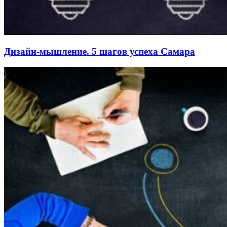
Дизайн-мышление. 5 шагов успеха Самара