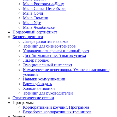
Мы в Ростове-на-Дону
Мы в Санкт-Петербурге
Мы в Сочи
Мы в Тюмени
Мы в Уфе
Мы в Челябинске
Подарочный сертификат
Бизнес-тренинги
Лагерь развития навыков
Тренинг для бизнес-тренеров
Управление энергией и личный рост
Дизайн-мышление. 5 шагов успеха
Лидер продаж
Эмоциональный интеллект
Коммерческие переговоры. Умное согласование
условий
Навыки коммуникации
Время убеждать
Холодные звонки
Тренинг для руководителей
Стратегические сессии
Программы
Корпоративный коучинг. Программа
Разработка корпоративных тренингов
Услуги