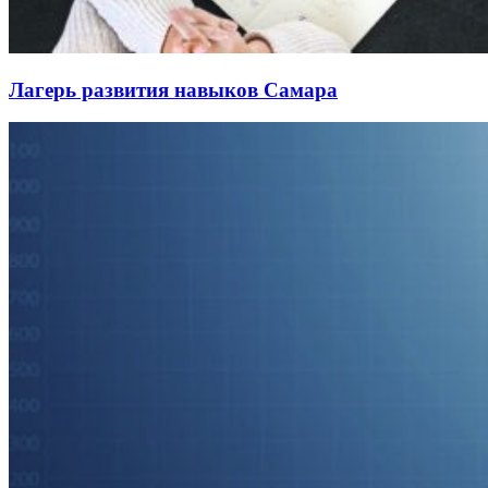
Лагерь развития навыков Самара