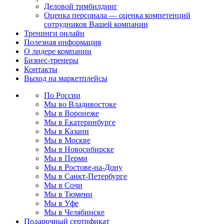
Деловой тимбилдинг
Оценка персонала — оценка компетенций
сотрудников Вашей компании
Тренинги онлайн
Полезная информация
О лидере компании
Бизнес-тренеры
Контакты
Выход на маркетплейсы
По России
Мы во Владивостоке
Мы в Воронеже
Мы в Екатеринбурге
Мы в Казани
Мы в Москве
Мы в Новосибирске
Мы в Перми
Мы в Ростове-на-Дону
Мы в Санкт-Петербурге
Мы в Сочи
Мы в Тюмени
Мы в Уфе
Мы в Челябинске
Подарочный сертификат