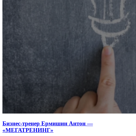
Бизнес-тренер Ермишин Антон —
«МЕГАТРЕНИНГ»